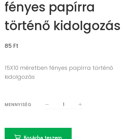
fényes papírra
történő kidolgozás
85
Ft
15X10 méretben fényes papírra történő
kidolgozás
MENNYISÉG
Kosárba teszem