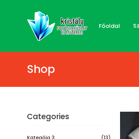
S
Főoldal
Shop
Categories
Kategóia 3
(13)