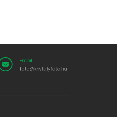
Email:
foto@kristalyfoto.hu