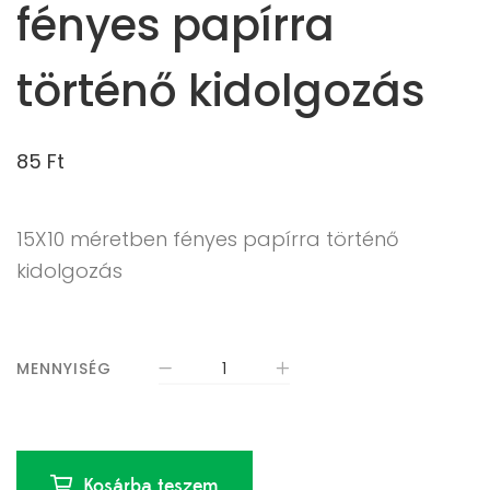
fényes papírra
történő kidolgozás
85
Ft
15X10 méretben fényes papírra történő
kidolgozás
MENNYISÉG
Kosárba teszem