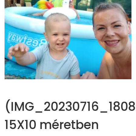
(IMG_20230716_1808
15X10 méretben