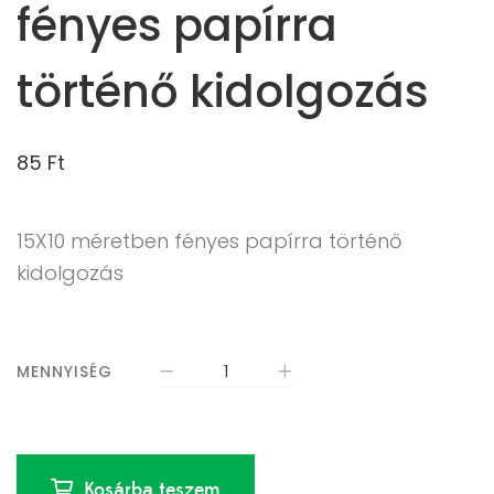
fényes papírra
történő kidolgozás
85
Ft
15X10 méretben fényes papírra történő
kidolgozás
MENNYISÉG
Kosárba teszem