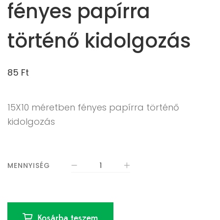
fényes papírra
történő kidolgozás
85
Ft
15X10 méretben fényes papírra történő
kidolgozás
MENNYISÉG
Kosárba teszem