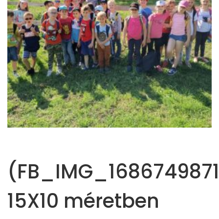
(FB_IMG_1686749871
15X10 méretben