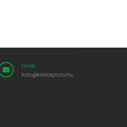
Email:
foto@kristalyfoto.hu