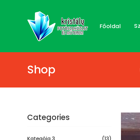
S
Főoldal
Shop
Categories
Kategóia 3
(13)