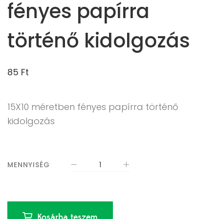
fényes papírra
történő kidolgozás
85
Ft
15X10 méretben fényes papírra történő
kidolgozás
MENNYISÉG
Kosárba teszem