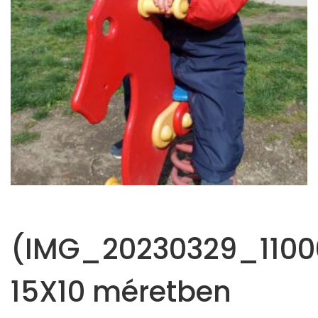
(IMG_20230329_1100
15X10 méretben