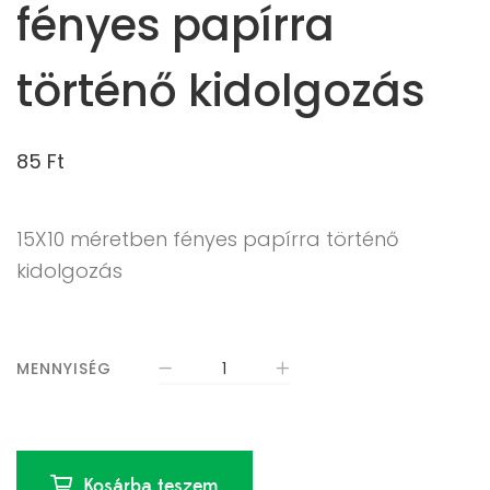
fényes papírra
történő kidolgozás
85
Ft
15X10 méretben fényes papírra történő
kidolgozás
MENNYISÉG
Kosárba teszem