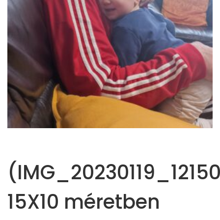
(IMG_20230119_12150
15X10 méretben