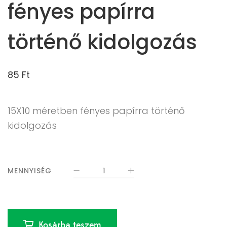
fényes papírra
történő kidolgozás
85
Ft
15X10 méretben fényes papírra történő
kidolgozás
MENNYISÉG
Kosárba teszem