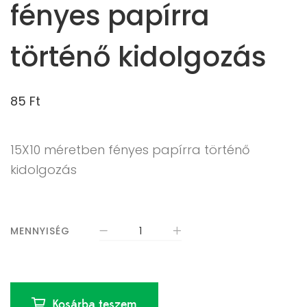
fényes papírra
történő kidolgozás
85
Ft
15X10 méretben fényes papírra történő
kidolgozás
MENNYISÉG
Kosárba teszem