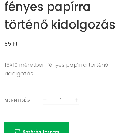
fényes papírra
történő kidolgozás
85
Ft
15X10 méretben fényes papírra történő
kidolgozás
MENNYISÉG
Kosárba teszem