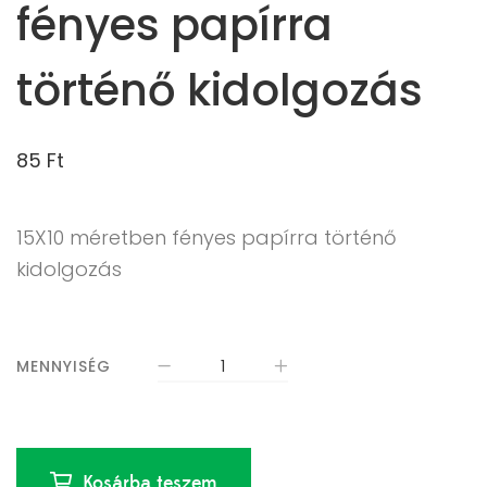
fényes papírra
történő kidolgozás
85
Ft
15X10 méretben fényes papírra történő
kidolgozás
MENNYISÉG
Kosárba teszem