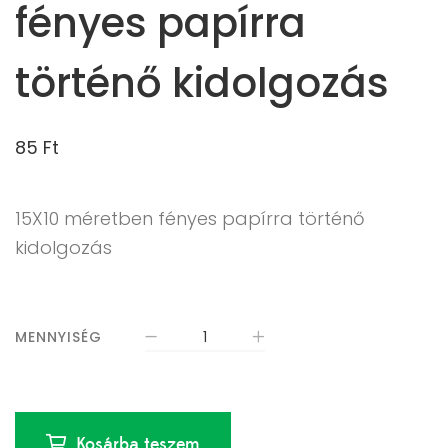
fényes papírra
történő kidolgozás
85
Ft
15X10 méretben fényes papírra történő
kidolgozás
MENNYISÉG
Kosárba teszem