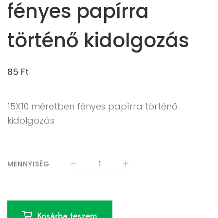
fényes papírra
történő kidolgozás
85
Ft
15X10 méretben fényes papírra történő
kidolgozás
MENNYISÉG
Kosárba teszem