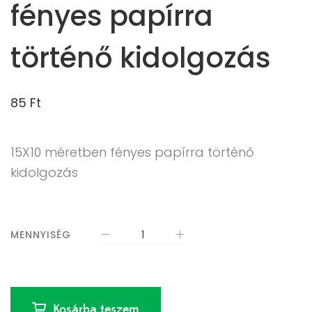
fényes papírra
történő kidolgozás
85
Ft
15X10 méretben fényes papírra történő
kidolgozás
MENNYISÉG
Kosárba teszem