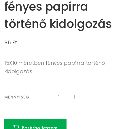
fényes papírra
történő kidolgozás
85
Ft
15X10 méretben fényes papírra történő
kidolgozás
MENNYISÉG
Kosárba teszem