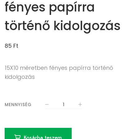
fényes papírra
történő kidolgozás
85
Ft
15X10 méretben fényes papírra történő
kidolgozás
MENNYISÉG
Kosárba teszem