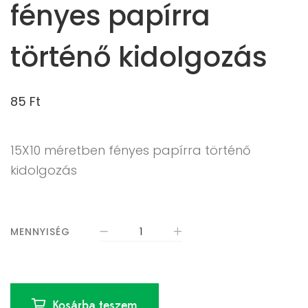
fényes papírra
történő kidolgozás
85
Ft
15X10 méretben fényes papírra történő
kidolgozás
MENNYISÉG
Kosárba teszem