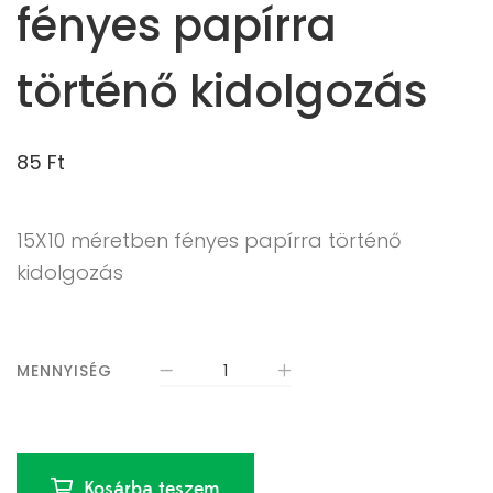
fényes papírra
történő kidolgozás
85
Ft
15X10 méretben fényes papírra történő
kidolgozás
MENNYISÉG
Kosárba teszem