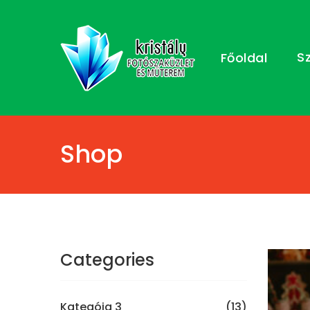
S
Főoldal
Shop
Categories
Kategóia 3
(13)