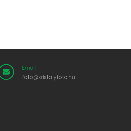
Email:
foto@kristalyfoto.hu