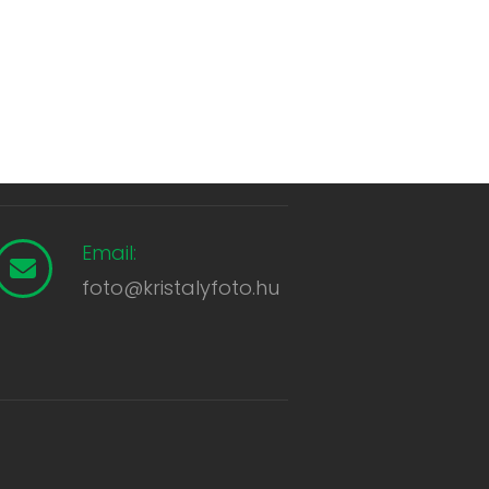
Email:
foto@kristalyfoto.hu