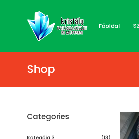
S
Főoldal
Shop
Categories
Kategóia 3
(13)