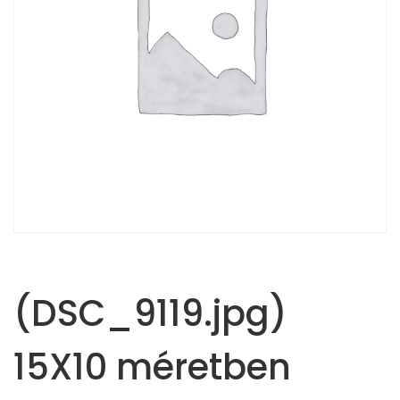
(DSC_9119.jpg)
15X10 méretben