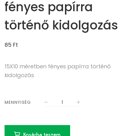
fényes papírra
történő kidolgozás
85
Ft
15X10 méretben fényes papírra történő
kidolgozás
MENNYISÉG
Kosárba teszem