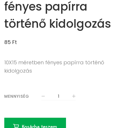
fényes papírra
történő kidolgozás
85
Ft
10X15 méretben fényes papírra történő
kidolgozás
MENNYISÉG
Kosárba teszem