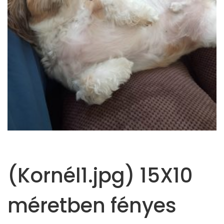
(Kornél1.jpg) 15X10
méretben fényes