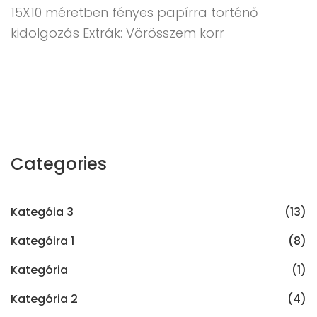
15X10 méretben fényes papírra történő
kidolgozás Extrák: Vörösszem korr
Categories
Kategóia 3
(13)
Kategóira 1
(8)
Kategória
(1)
Kategória 2
(4)