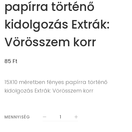
papírra történő
kidolgozás Extrák:
Vörösszem korr
85
Ft
15X10 méretben fényes papírra történő
kidolgozás Extrák: Vörösszem korr
MENNYISÉG