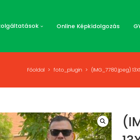
zolgáltatások
Online Képkidolgozás
G
Főoldal
>
foto_plugin
>
(IMG_7780.jpeg) 13X
(I