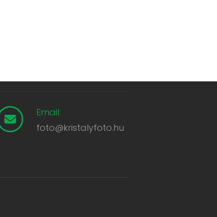
Email:
foto@kristalyfoto.hu