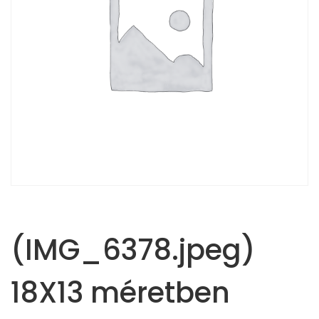
(IMG_6378.jpeg)
18X13 méretben