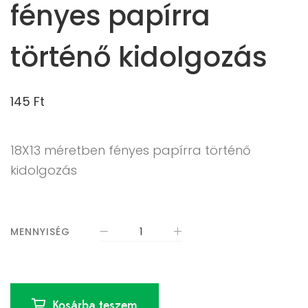
fényes papírra
történő kidolgozás
145
Ft
18X13 méretben fényes papírra történő
kidolgozás
MENNYISÉG
Kosárba teszem