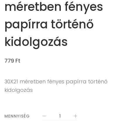
méretben fényes
papírra történő
kidolgozás
779
Ft
30X21 méretben fényes papírra történő
kidolgozás
MENNYISÉG