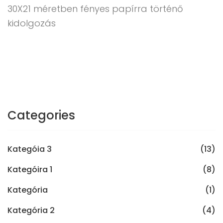
30X21 méretben fényes papírra történő
kidolgozás
Categories
Kategóia 3
(13)
Kategóira 1
(8)
Kategória
(1)
Kategória 2
(4)