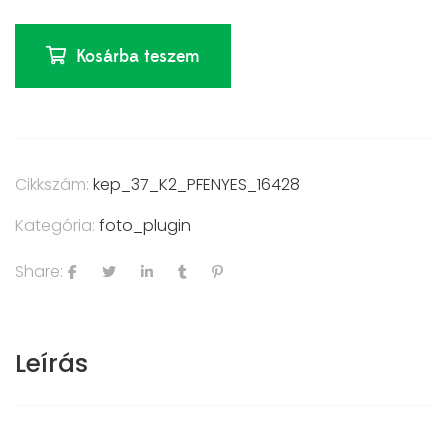
Kosárba teszem
Cikkszám:
kep_37_K2_PFENYES_16428
Kategória:
foto_plugin
Share:
Leírás