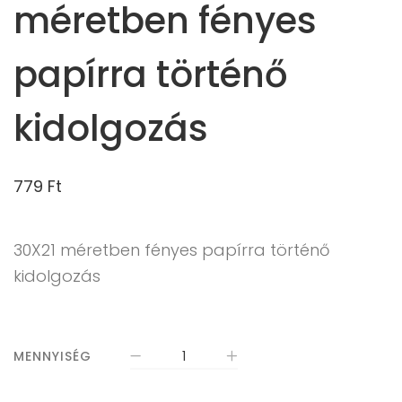
méretben fényes
papírra történő
kidolgozás
779
Ft
30X21 méretben fényes papírra történő
kidolgozás
MENNYISÉG