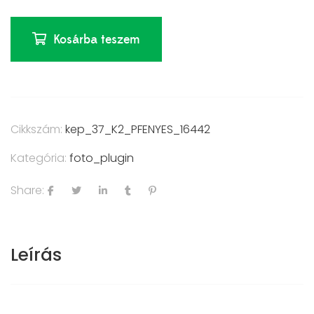
Kosárba teszem
Cikkszám:
kep_37_K2_PFENYES_16442
Kategória:
foto_plugin
Share:
Leírás