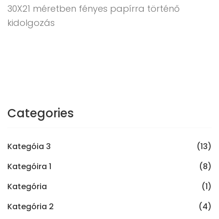
30X21 méretben fényes papírra történő
kidolgozás
Categories
Kategóia 3
(13)
Kategóira 1
(8)
Kategória
(1)
Kategória 2
(4)