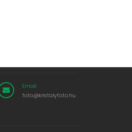
Email:
foto@kristalyfoto.hu