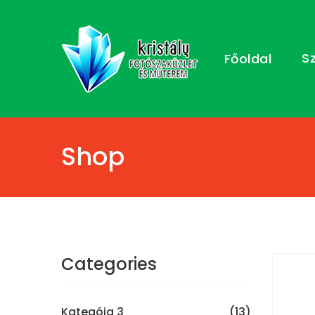
S
Főoldal
Shop
Categories
Kategóia 3
(13)