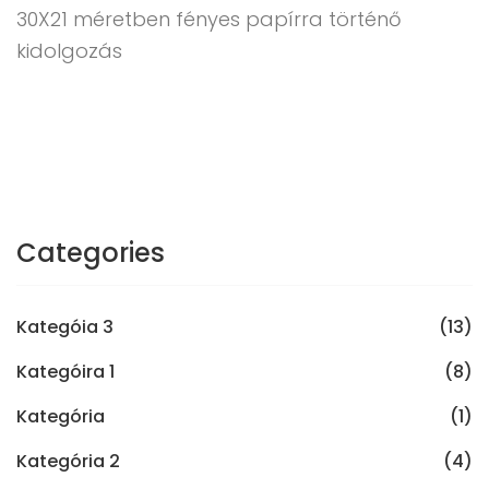
30X21 méretben fényes papírra történő
kidolgozás
Categories
Kategóia 3
(13)
Kategóira 1
(8)
Kategória
(1)
Kategória 2
(4)