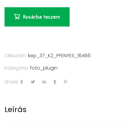
Kosárba teszem
Cikkszám:
kep_37_K2_PFENYES_16466
Kategória:
foto_plugin
Share:
Leírás