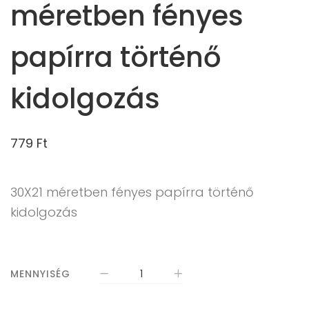
méretben fényes
papírra történő
kidolgozás
779
Ft
30X21 méretben fényes papírra történő
kidolgozás
MENNYISÉG