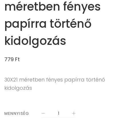
méretben fényes
papírra történő
kidolgozás
779
Ft
30X21 méretben fényes papírra történő
kidolgozás
MENNYISÉG