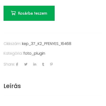
Kosárba teszem
Cikkszám:
kep_37_K2_PFENYES_16468
Kategória:
foto_plugin
Share:
Leírás