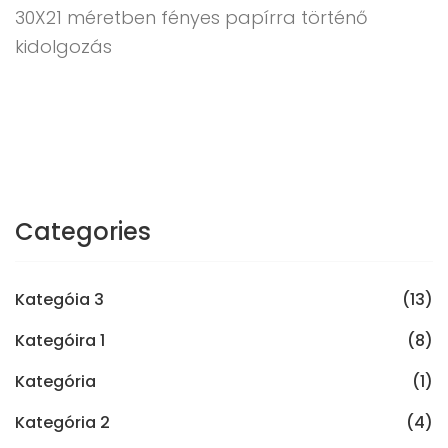
30X21 méretben fényes papírra történő
kidolgozás
Categories
Kategóia 3
(13)
Kategóira 1
(8)
Kategória
(1)
Kategória 2
(4)