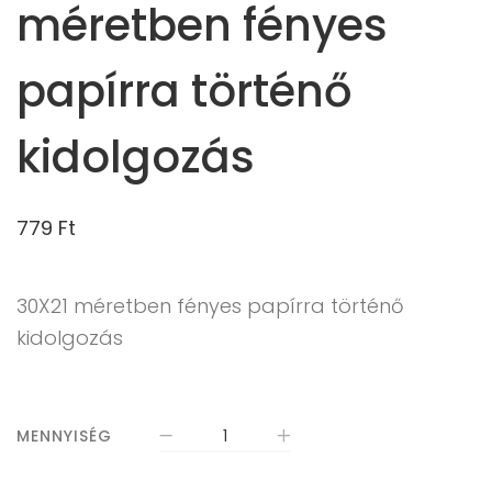
méretben fényes
papírra történő
kidolgozás
779
Ft
30X21 méretben fényes papírra történő
kidolgozás
MENNYISÉG