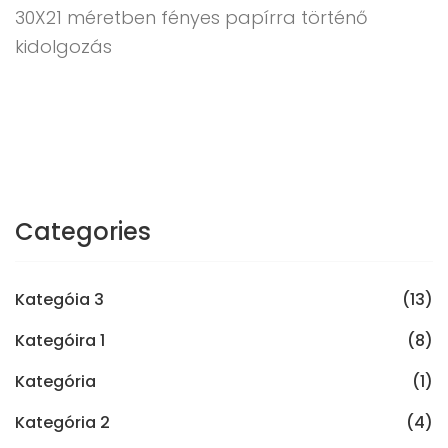
30X21 méretben fényes papírra történő
kidolgozás
Categories
Kategóia 3
(13)
Kategóira 1
(8)
Kategória
(1)
Kategória 2
(4)