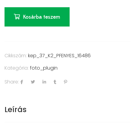
Kosárba teszem
Cikkszám:
kep_37_K2_PFENYES_16486
Kategória:
foto_plugin
Share:
Leírás