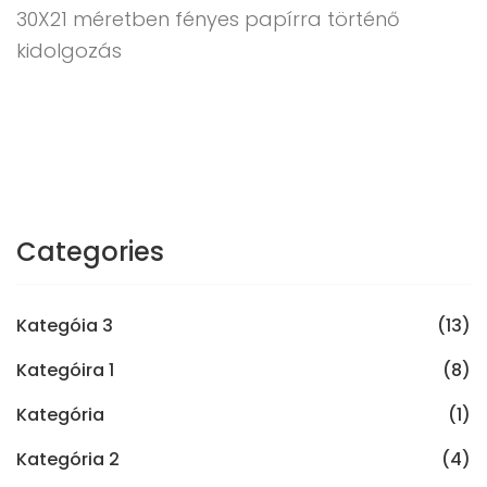
30X21 méretben fényes papírra történő
kidolgozás
Categories
Kategóia 3
(13)
Kategóira 1
(8)
Kategória
(1)
Kategória 2
(4)