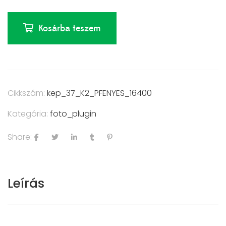
Kosárba teszem
Cikkszám:
kep_37_K2_PFENYES_16400
Kategória:
foto_plugin
Share:
Leírás