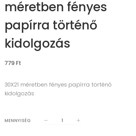
méretben fényes
papírra történő
kidolgozás
779
Ft
30X21 méretben fényes papírra történő
kidolgozás
MENNYISÉG