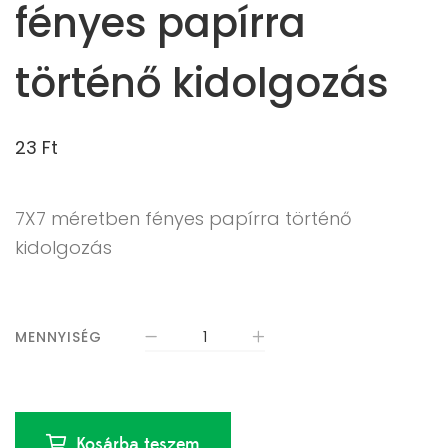
fényes papírra
történő kidolgozás
23
Ft
7X7 méretben fényes papírra történő
kidolgozás
MENNYISÉG
Kosárba teszem