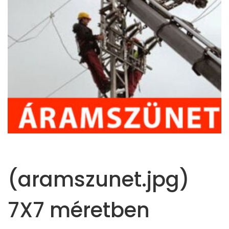
(aramszunet.jpg)
7X7 méretben