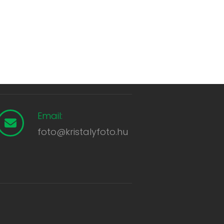
Email:
foto@kristalyfoto.hu