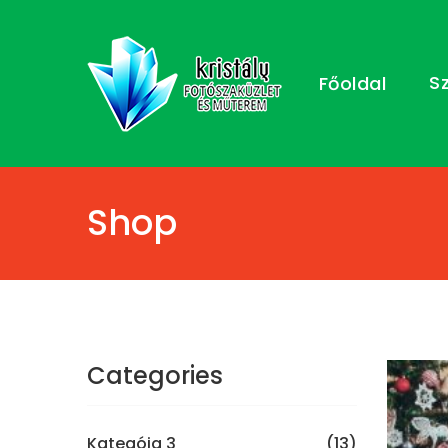
S
Főoldal
Shop
Categories
Kategóia 3
(13)