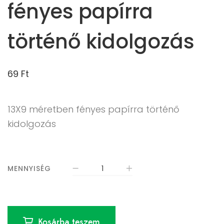
fényes papírra
történő kidolgozás
69
Ft
13X9 méretben fényes papírra történő
kidolgozás
MENNYISÉG
Kosárba teszem