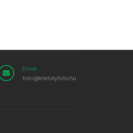
Email:
foto@kristalyfoto.hu