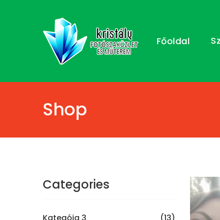
S
Főoldal
Shop
Categories
Kategóia 3
(13)