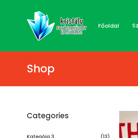
S
Főoldal
Shop
Categories
Kategóia 3
(13)