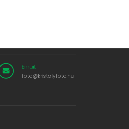
Email:
foto@kristalyfoto.hu