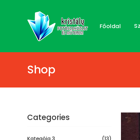
S
Főoldal
Shop
Categories
Kategóia 3
(13)