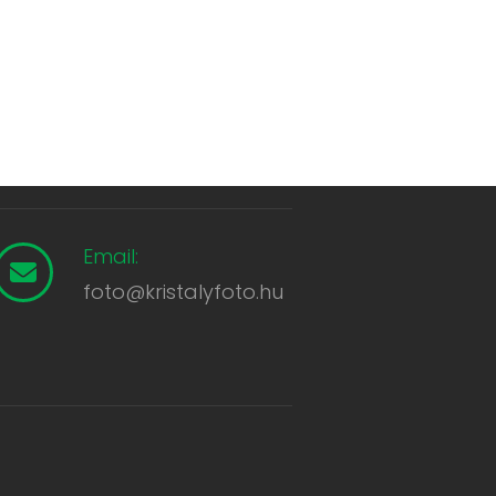
Email:
foto@kristalyfoto.hu