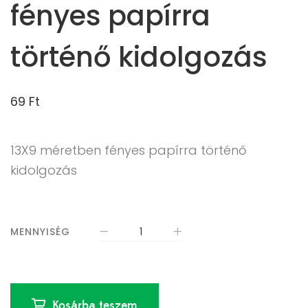
fényes papírra
történő kidolgozás
69
Ft
13X9 méretben fényes papírra történő
kidolgozás
MENNYISÉG
Kosárba teszem