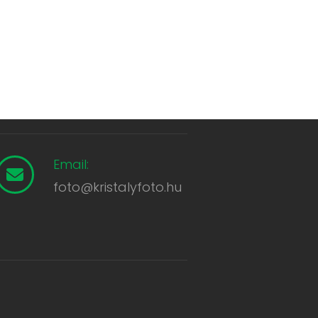
Email:
foto@kristalyfoto.hu