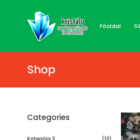
S
Főoldal
Shop
Categories
Kategóia 3
(13)