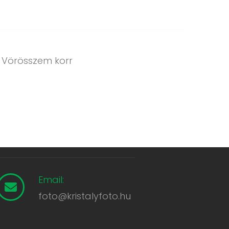
: Vörösszem korr
Email:
foto@kristalyfoto.hu