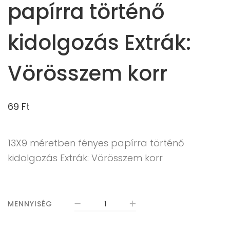
papírra történő
kidolgozás Extrák:
Vörösszem korr
69
Ft
13X9 méretben fényes papírra történő
kidolgozás Extrák: Vörösszem korr
MENNYISÉG