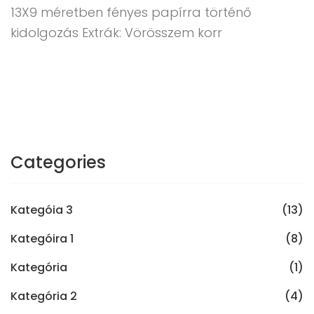
13X9 méretben fényes papírra történő
kidolgozás Extrák: Vörösszem korr
Categories
Kategóia 3
(13)
Kategóira 1
(8)
Kategória
(1)
Kategória 2
(4)