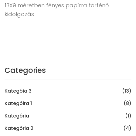
13X9 méretben fényes papírra történő
kidolgozás
Categories
Kategóia 3
(13)
Kategóira 1
(8)
Kategória
(1)
Kategória 2
(4)