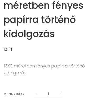
méretben fényes
papírra történő
kidolgozás
12
Ft
13X9 méretben fényes papírra történő
kidolgozás
MENNYISÉG