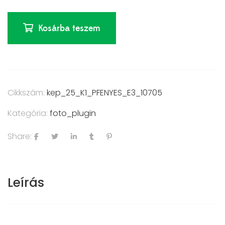
Kosárba teszem
Cikkszám:
kep_25_K1_PFENYES_E3_10705
Kategória:
foto_plugin
Share:
Leírás