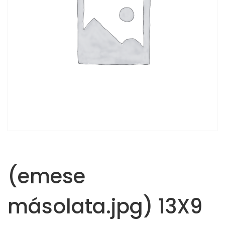
(emese
másolata.jpg) 13X9