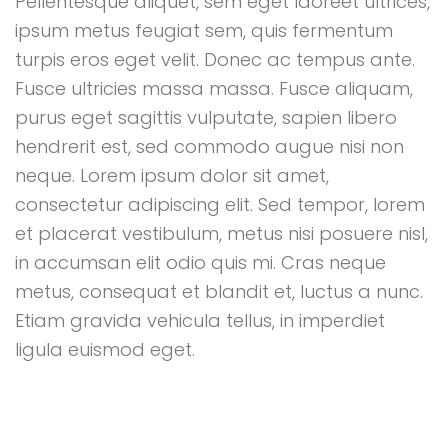
Pellentesque aliquet, sem eget laoreet ultrices,
ipsum metus feugiat sem, quis fermentum
turpis eros eget velit. Donec ac tempus ante.
Fusce ultricies massa massa. Fusce aliquam,
purus eget sagittis vulputate, sapien libero
hendrerit est, sed commodo augue nisi non
neque. Lorem ipsum dolor sit amet,
consectetur adipiscing elit. Sed tempor, lorem
et placerat vestibulum, metus nisi posuere nisl,
in accumsan elit odio quis mi. Cras neque
metus, consequat et blandit et, luctus a nunc.
Etiam gravida vehicula tellus, in imperdiet
ligula euismod eget.