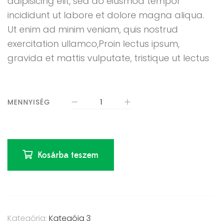
adipisicing elit, sed do eiusmod tempor
incididunt ut labore et dolore magna aliqua.
Ut enim ad minim veniam, quis nostrud
exercitation ullamco,Proin lectus ipsum,
gravida et mattis vulputate, tristique ut lectus
MENNYISÉG
Kosárba teszem
Kategória:
Kategóia 3