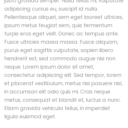
justo gravida semper. Nulla tellus mi, vulputate
adipiscing cursus eu, suscipit id nulla.
Pellentesque aliquet, sem eget laoreet ultrices,
ipsum metus feugiat sem, quis fermentum
turpis eros eget velit. Donec ac tempus ante.
Fusce ultricies massa massa. Fusce aliquam,
purus eget sagittis vulputate, sapien libero
hendrerit est, sed commodo augue nisi non
neque. Lorem ipsum dolor sit amet,
consectetur adipiscing elit. Sed tempor, lorem
et placerat vestibulum, metus nisi posuere nisl,
in accumsan elit odio quis mi. Cras neque
metus, consequat et blandit et, luctus a nunc.
Etiam gravida vehicula tellus, in imperdiet
ligula euismod eget.