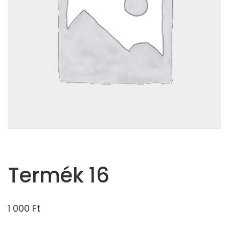
Termék 16
1 000
Ft