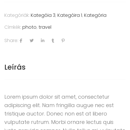
Kategóriák:
Kategóia 3
,
Kategóira 1
,
Kategória
Címkék:
photo
,
travel
Share:
Leírás
Lorem ipsum dolor sit amet, consectetur
adipiscing elit. Nam fringilla augue nec est
tristique auctor. Donec non est at libero
vulputate rutrum. Morbi ornare lectus quis