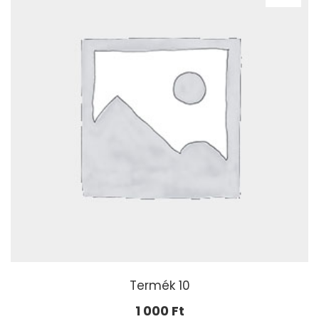
Termék 10
1 000
Ft