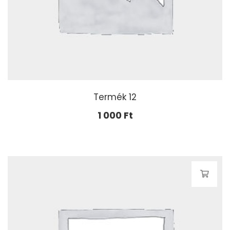
Termék 12
1 000
Ft