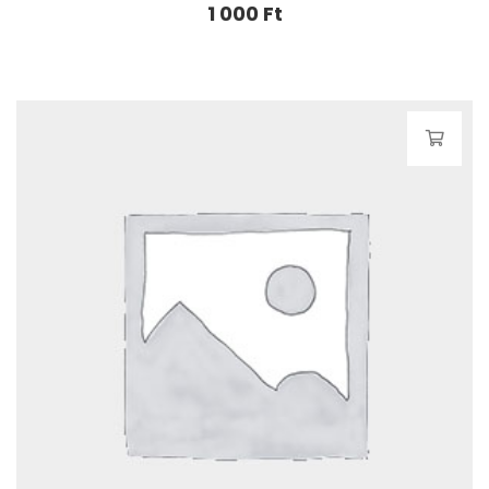
1 000
Ft