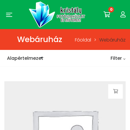
0
Webáruház
Főoldal
>
Webáruház
Filter