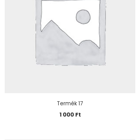
Termék 17
1 000
Ft