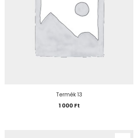
Termék 13
1 000
Ft