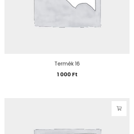
Termék 16
1 000
Ft