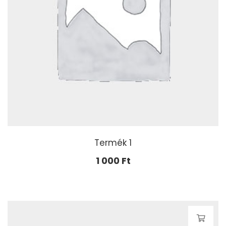
Termék 1
1 000
Ft