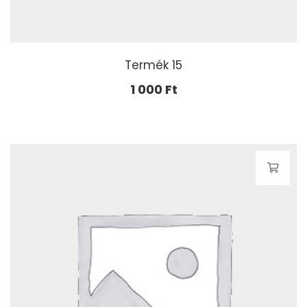
Termék 15
1 000
Ft