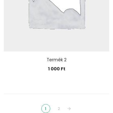
Termék 2
1 000
Ft
1
2